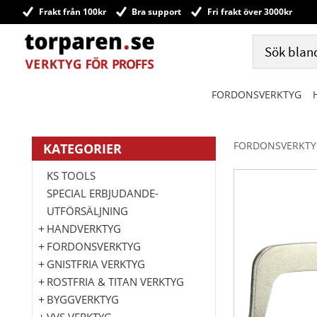
Frakt från 100kr
Bra support
Fri frakt över 3000kr
FORDONSVERKTYG
FORDONSVERKTY
KATEGORIER
KS TOOLS
SPECIAL ERBJUDANDE-
UTFÖRSÄLJNING
HANDVERKTYG
FORDONSVERKTYG
GNISTFRIA VERKTYG
ROSTFRIA & TITAN VERKTYG
BYGGVERKTYG
VVS VERKTYG