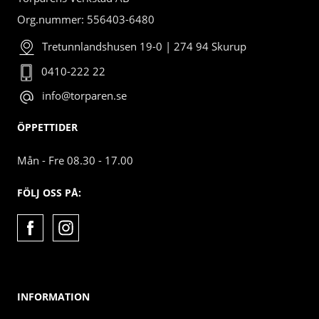
Org.nummer: 556403-6480
Tretunnlandshusen 19-0 | 274 94 Skurup
0410-222 22
info@torparen.se
ÖPPETTIDER
Mån - Fre 08.30 - 17.00
FÖLJ OSS PÅ:
INFORMATION