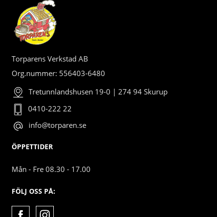
Torparens Verkstad AB
Org.nummer: 556403-6480
Tretunnlandshusen 19-0 | 274 94 Skurup
0410-222 22
info@torparen.se
ÖPPETTIDER
Mån - Fre 08.30 - 17.00
FÖLJ OSS PÅ: