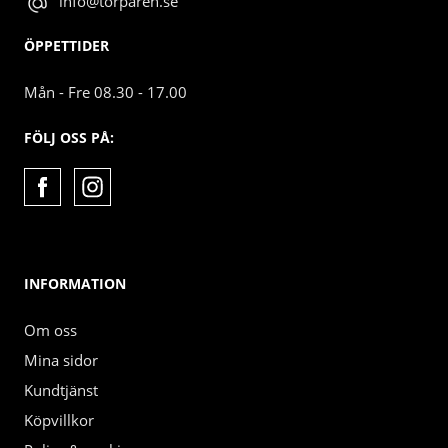
info@torparen.se
ÖPPETTIDER
Mån - Fre 08.30 - 17.00
FÖLJ OSS PÅ:
INFORMATION
Om oss
Mina sidor
Kundtjänst
Köpvillkor