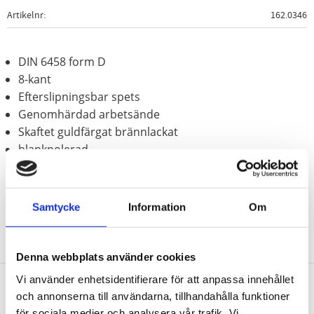
Artikelnr
162.0346
DIN 6458 form D
8-kant
Efterslipningsbar spets
Genomhärdad arbetsände
Skaftet guldfärgat brännlackat
blankpolerad
Krom molybden
Samtycke
Information
Om
Denna webbplats använder cookies
Vi använder enhetsidentifierare för att anpassa innehållet
och annonserna till användarna, tillhandahålla funktioner
Nyhetsbrev
för sociala medier och analysera vår trafik. Vi