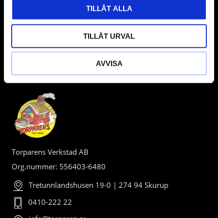
TILLÅT ALLA
TILLÅT URVAL
AVVISA
BUTIK
Torparens Verkstad AB
Org.nummer: 556403-6480
Tretunnlandshusen 19-0 | 274 94 Skurup
0410-222 22