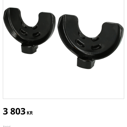
3 803
KR
Antal