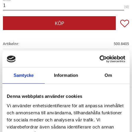
st
Lägg t
KÖP
Artikelnr
500.8405
Samtycke
Information
Om
Denna webbplats använder cookies
Nyhetsbrev
Vi använder enhetsidentifierare för att anpassa innehållet
och annonserna till användarna, tillhandahålla funktioner
för sociala medier och analysera vår trafik. Vi
vidarebefordrar även sådana identifierare och annan