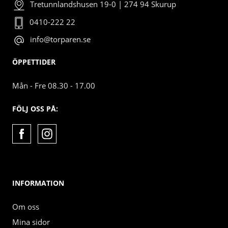
Tretunnlandshusen 19-0 | 274 94 Skurup
0410-222 22
info@torparen.se
ÖPPETTIDER
Mån - Fre 08.30 - 17.00
FÖLJ OSS PÅ:
INFORMATION
Om oss
Mina sidor