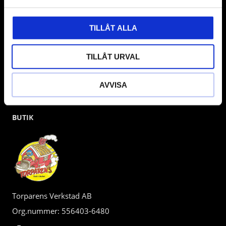
kunden.
TILLÅT ALLA
TILLÅT URVAL
AVVISA
BUTIK
Torparens Verkstad AB
Org.nummer: 556403-6480