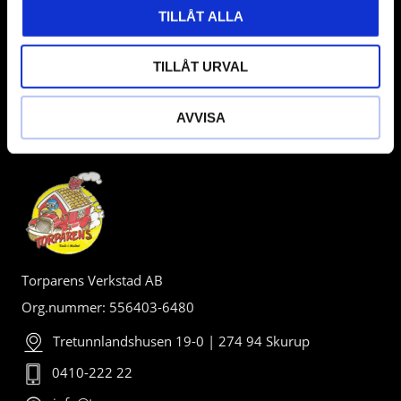
TILLÅT ALLA
TILLÅT URVAL
AVVISA
BUTIK
Torparens Verkstad AB
Org.nummer: 556403-6480
Tretunnlandshusen 19-0 | 274 94 Skurup
0410-222 22