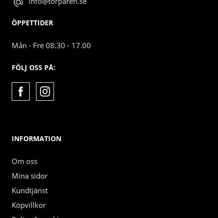
info@torparen.se
ÖPPETTIDER
Mån - Fre 08.30 - 17.00
FÖLJ OSS PÅ:
INFORMATION
Om oss
Mina sidor
Kundtjänst
Köpvillkor