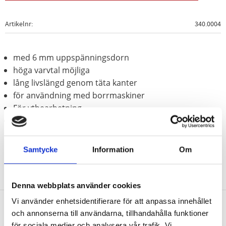
Artikelnr
340.0004
med 6 mm uppspänningsdorn
höga varvtal möjliga
lång livslängd genom täta kanter
för användning med borrmaskiner
För ytbearbetning
korrugerad ståltråd
Samtycke
Information
Om
Denna webbplats använder cookies
Vi använder enhetsidentifierare för att anpassa innehållet
och annonserna till användarna, tillhandahålla funktioner
Nyhetsbrev
för sociala medier och analysera vår trafik. Vi