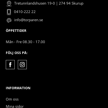
Tretunnlandshusen 19-0 | 274 94 Skurup
0410-222 22
info@torparen.se
ÖPPETTIDER
Mån - Fre 08.30 - 17.00
FÖLJ OSS PÅ:
INFORMATION
Om oss
Mina sidor