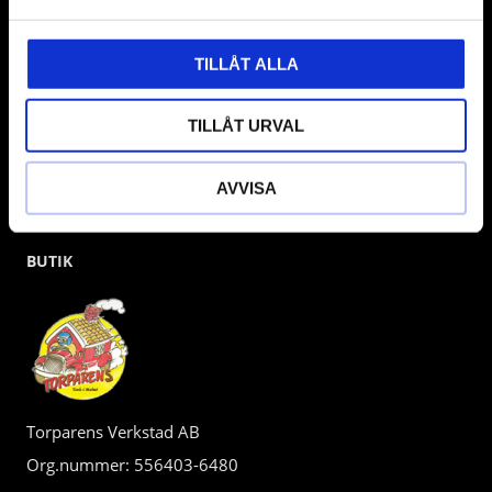
kunden.
TILLÅT ALLA
TILLÅT URVAL
AVVISA
BUTIK
Torparens Verkstad AB
Org.nummer: 556403-6480