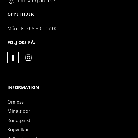
info@torparen.se
ÖPPETTIDER
Mån - Fre 08.30 - 17.00
FÖLJ OSS PÅ:
INFORMATION
Om oss
Mina sidor
Kundtjänst
Köpvillkor