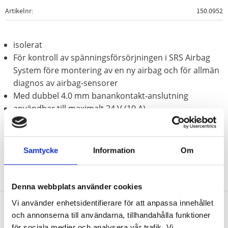
Artikelnr
150.0952
isolerat
För kontroll av spänningsförsörjningen i SRS Airbag
System före montering av en ny airbag och för allmän
diagnos av airbag-sensorer
Med dubbel 4.0 mm banankontakt-anslutning
användbar till maximalt 24 V (10 A)
Totallängd 125.0 mm
Samtycke
Information
Om
Denna webbplats använder cookies
Vi använder enhetsidentifierare för att anpassa innehållet
och annonserna till användarna, tillhandahålla funktioner
Nyhetsbrev
för sociala medier och analysera vår trafik. Vi