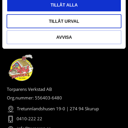
TILLÅT ALLA
TILLÅT URVAL
AVVISA
BUTIK
Torparens Verkstad AB
Org.nummer: 556403-6480
Tretunnlandshusen 19-0 | 274 94 Skurup
0410-222 22