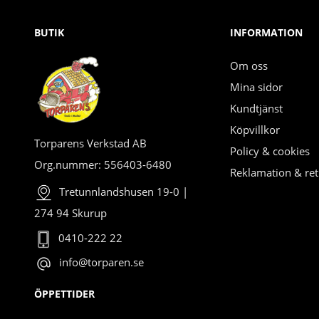
BUTIK
INFORMATION
Om oss
Mina sidor
Kundtjänst
Köpvillkor
Torparens Verkstad AB
Policy & cookies
Org.nummer: 556403-6480
Reklamation & ret
Tretunnlandshusen 19-0 |
274 94 Skurup
0410-222 22
info@torparen.se
ÖPPETTIDER