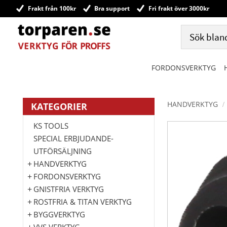
Frakt från 100kr
Bra support
Fri frakt över 3000kr
FORDONSVERKTYG
HANDVERKTYG
KATEGORIER
KS TOOLS
SPECIAL ERBJUDANDE-
UTFÖRSÄLJNING
HANDVERKTYG
FORDONSVERKTYG
GNISTFRIA VERKTYG
ROSTFRIA & TITAN VERKTYG
BYGGVERKTYG
VVS VERKTYG