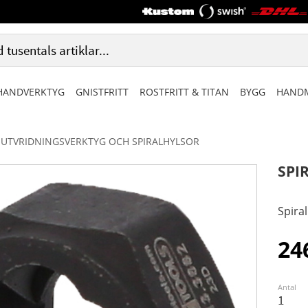
HANDVERKTYG
GNISTFRITT
ROSTFRITT & TITAN
BYGG
HANDM
UTVRIDNINGSVERKTYG OCH SPIRALHYLSOR
SPI
Spiral
24
Antal