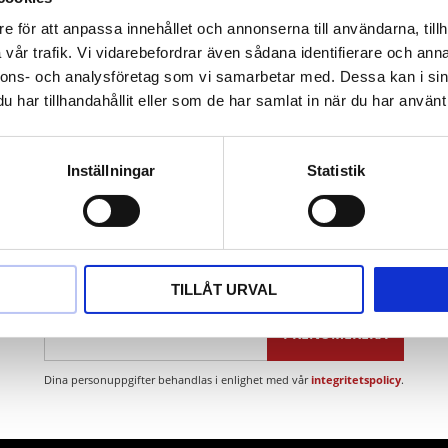
d fosfor
e för att anpassa innehållet och annonserna till användarna, tillh
den
vår trafik. Vi vidarebefordrar även sådana identifierare och anna
nnons- och analysföretag som vi samarbetar med. Dessa kan i sin
har tillhandahållit eller som de har samlat in när du har använt 
Inställningar
Statistik
Nyhetsbrev
TILLÅT URVAL
PRENUMERERA
Dina personuppgifter behandlas i enlighet med vår
integritetspolicy
.