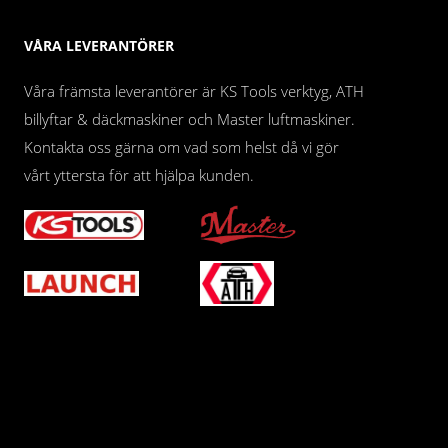
VÅRA LEVERANTÖRER
Våra främsta leverantörer är KS Tools verktyg, ATH
billyftar & däckmaskiner och Master luftmaskiner.
Kontakta oss gärna om vad som helst då vi gör
vårt yttersta för att hjälpa kunden.