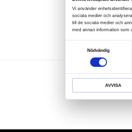
Behandlat me
Vi använder enhetsidentifierar
Krom molyb
sociala medier och analysera 
till de sociala medier och a
med annan information som du 
Samtyckesval
Nödvändig
AVVISA