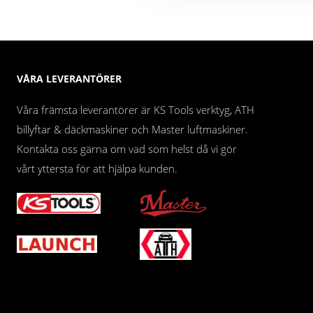
VÅRA LEVERANTÖRER
Våra främsta leverantörer är KS Tools verktyg, ATH
billyftar & däckmaskiner och Master luftmaskiner.
Kontakta oss gärna om vad som helst då vi gör
vårt yttersta för att hjälpa kunden.