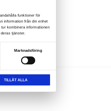
andahålla funktioner för
n information från din enhet
 tur kombinera informationen
deras tjänster.
Marknadsföring
TILLÅT ALLA