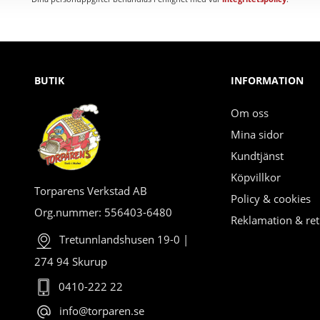
BUTIK
INFORMATION
Om oss
Mina sidor
Kundtjänst
Köpvillkor
Torparens Verkstad AB
Policy & cookies
Org.nummer: 556403-6480
Reklamation & ret
Tretunnlandshusen 19-0 |
274 94 Skurup
0410-222 22
info@torparen.se