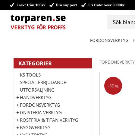
Frakt från 100kr
Bra support
Fri frakt över 3000kr
FORDONSVERKTYG
FORDONSVERKTY
KATEGORIER
KS TOOLS
SPECIAL ERBJUDANDE-
60
%
UTFÖRSÄLJNING
HANDVERKTYG
FORDONSVERKTYG
GNISTFRIA VERKTYG
ROSTFRIA & TITAN VERKTYG
BYGGVERKTYG
VVS VERKTYG