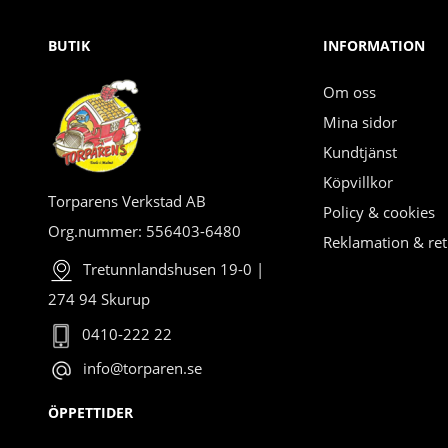
BUTIK
INFORMATION
Om oss
Mina sidor
Kundtjänst
Köpvillkor
Torparens Verkstad AB
Policy & cookies
Org.nummer: 556403-6480
Reklamation & ret
Tretunnlandshusen 19-0 |
274 94 Skurup
0410-222 22
info@torparen.se
ÖPPETTIDER