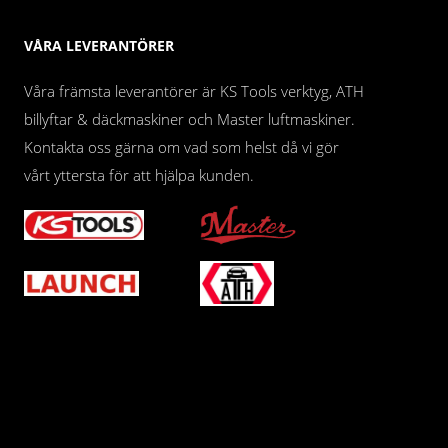
VÅRA LEVERANTÖRER
Våra främsta leverantörer är KS Tools verktyg, ATH
billyftar & däckmaskiner och Master luftmaskiner.
Kontakta oss gärna om vad som helst då vi gör
vårt yttersta för att hjälpa kunden.