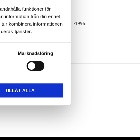
andahålla funktioner för
n information från din enhet
at
Barchetta Coupe 1.8L 16V motor >1996
 tur kombinera informationen
deras tjänster.
Marknadsföring
TILLÅT ALLA