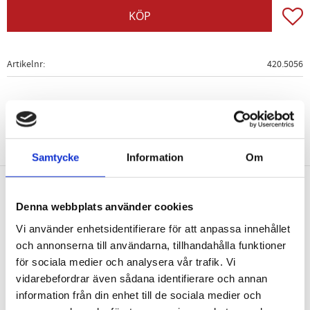
Lägg t
KÖP
Artikelnr
420.5056
Samtycke
Information
Om
Nyhetsbrev
Denna webbplats använder cookies
Vi använder enhetsidentifierare för att anpassa innehållet
och annonserna till användarna, tillhandahålla funktioner
för sociala medier och analysera vår trafik. Vi
vidarebefordrar även sådana identifierare och annan
PRENUMERERA
information från din enhet till de sociala medier och