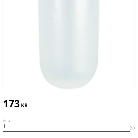
173
KR
Antal
st