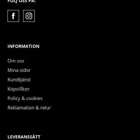
FÖLJ OSS PÅ:
INFORMATION
Om oss
Mina sidor
Kundtjänst
Köpvillkor
Policy & cookies
Reklamation & retur
LEVERANSSÄTT