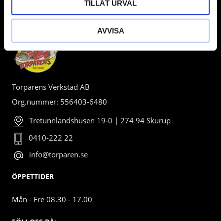
TILLÅT URVAL
BUTIK
AVVISA
Torparens Verkstad AB
Org.nummer: 556403-6480
Tretunnlandshusen 19-0 | 274 94 Skurup
0410-222 22
info@torparen.se
ÖPPETTIDER
Mån - Fre 08.30 - 17.00