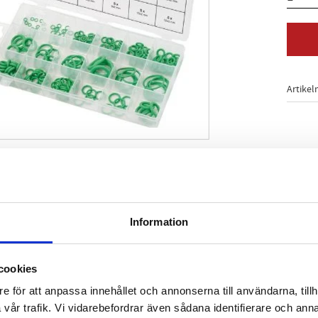
Artikel
Information
71
kilt för användning på klimatanläggningar
astväska
cookies
e för att anpassa innehållet och annonserna till användarna, tillh
vår trafik. Vi vidarebefordrar även sådana identifierare och anna