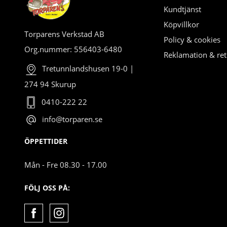
Kundtjänst
Köpvillkor
Torparens Verkstad AB
Policy & cookies
Org.nummer: 556403-6480
Reklamation & ret
Tretunnlandshusen 19-0 |
274 94 Skurup
0410-222 22
info@torparen.se
ÖPPETTIDER
Mån - Fre 08.30 - 17.00
FÖLJ OSS PÅ: