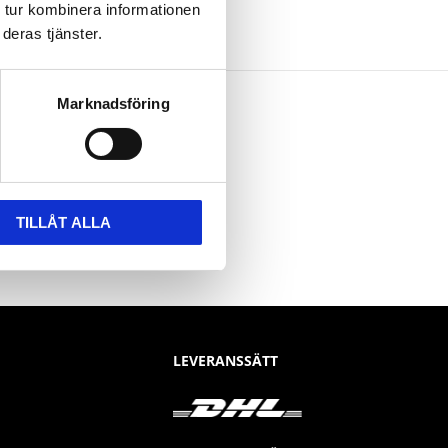
 tur kombinera informationen
deras tjänster.
Marknadsföring
TILLÅT ALLA
LEVERANSSÄTT