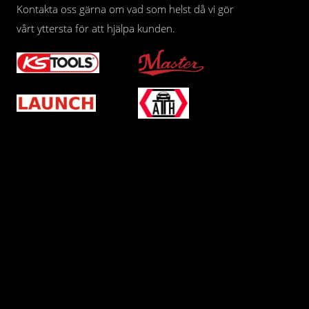
Kontakta oss gärna om vad som helst då vi gör
vårt yttersta för att hjälpa kunden.