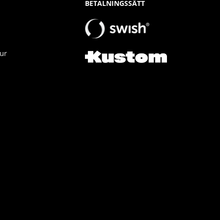
BETALNINGSSÄTT
ur