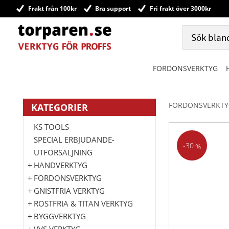
Frakt från 100kr
Bra support
Fri frakt över 3000kr
FORDONSVERKTYG
FORDONSVERKTY
KATEGORIER
KS TOOLS
SPECIAL ERBJUDANDE-
30
%
UTFÖRSÄLJNING
HANDVERKTYG
FORDONSVERKTYG
GNISTFRIA VERKTYG
ROSTFRIA & TITAN VERKTYG
BYGGVERKTYG
VVS VERKTYG