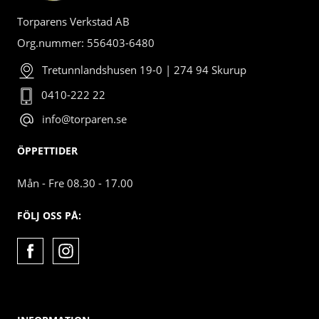
Torparens Verkstad AB
Org.nummer: 556403-6480
Tretunnlandshusen 19-0 | 274 94 Skurup
0410-222 22
info@torparen.se
ÖPPETTIDER
Mån - Fre 08.30 - 17.00
FÖLJ OSS PÅ: