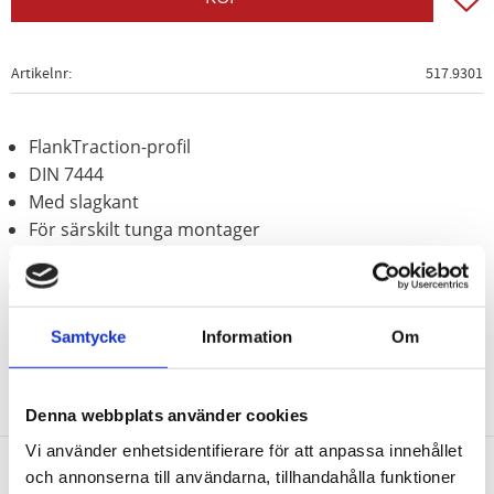
Artikelnr
517.9301
FlankTraction-profil
DIN 7444
Med slagkant
För särskilt tunga montager
Behandlat med fosfor
Krom vanadium
Samtycke
Information
Om
Denna webbplats använder cookies
Vi använder enhetsidentifierare för att anpassa innehållet
och annonserna till användarna, tillhandahålla funktioner