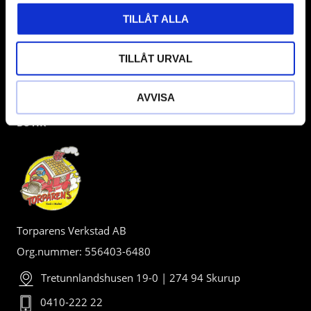
TILLÅT ALLA
TILLÅT URVAL
AVVISA
BUTIK
Torparens Verkstad AB
Org.nummer: 556403-6480
Tretunnlandshusen 19-0 | 274 94 Skurup
0410-222 22