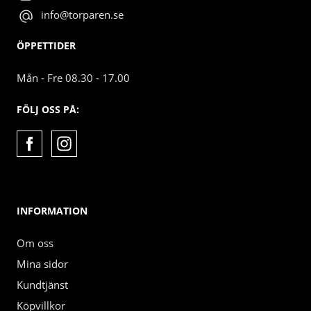
info@torparen.se
ÖPPETTIDER
Mån - Fre 08.30 - 17.00
FÖLJ OSS PÅ:
INFORMATION
Om oss
Mina sidor
Kundtjänst
Köpvillkor