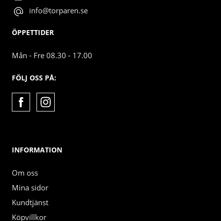
info@torparen.se
ÖPPETTIDER
Mån - Fre 08.30 - 17.00
FÖLJ OSS PÅ:
INFORMATION
Om oss
Mina sidor
Kundtjänst
Köpvillkor