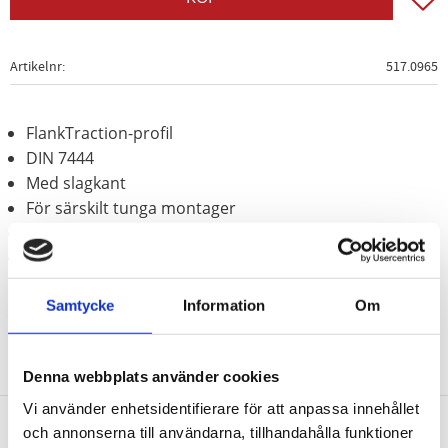
Artikelnr
517.0965
FlankTraction-profil
DIN 7444
Med slagkant
För särskilt tunga montager
Behandlat med fosfor
Krom molybden
Samtycke
Information
Om
Denna webbplats använder cookies
Vi använder enhetsidentifierare för att anpassa innehållet
och annonserna till användarna, tillhandahålla funktioner