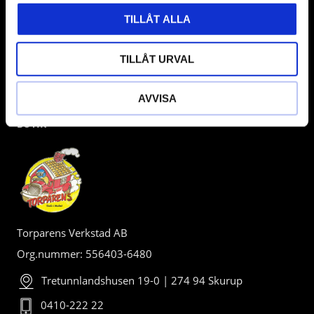
TILLÅT ALLA
TILLÅT URVAL
AVVISA
BUTIK
Torparens Verkstad AB
Org.nummer: 556403-6480
Tretunnlandshusen 19-0 | 274 94 Skurup
0410-222 22