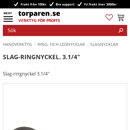
Frakt från 100kr
Bra support
Fri frakt över 3000kr
Meny
Favoriter
Kundv
HANDVERKTYG
RING- OCH LEDNYCKLAR
SLAGNYCKLAR
SLAG-RINGNYCKEL. 3.1/4"
Slag-ringnyckel 3.1/4"