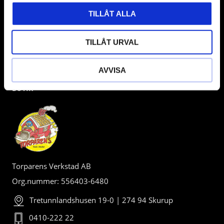
TILLÅT ALLA
TILLÅT URVAL
AVVISA
BUTIK
Torparens Verkstad AB
Org.nummer: 556403-6480
Tretunnlandshusen 19-0 | 274 94 Skurup
0410-222 22