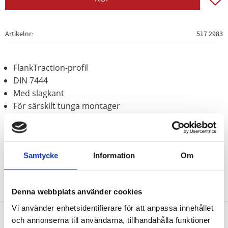
Artikelnr
517.2983
FlankTraction-profil
DIN 7444
Med slagkant
För särskilt tunga montager
Behandlat med fosfor
Krom molybden
Samtycke
Information
Om
Denna webbplats använder cookies
Vi använder enhetsidentifierare för att anpassa innehållet
och annonserna till användarna, tillhandahålla funktioner