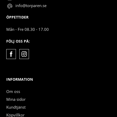
info@torparen.se
ÖPPETTIDER
Mån - Fre 08.30 - 17.00
FÖLJ OSS PÅ:
INFORMATION
Om oss
Mina sidor
Kundtjänst
Köpvillkor