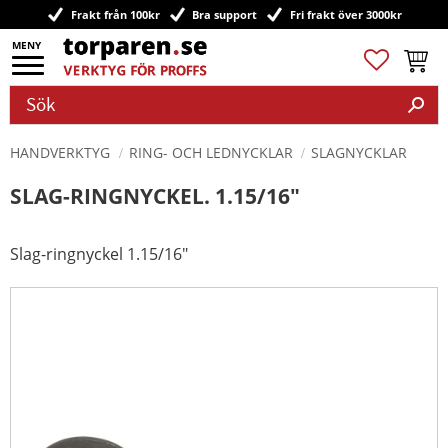
Frakt från 100kr
Bra support
Fri frakt över 3000kr
Meny
Favoriter
Kundv
HANDVERKTYG
RING- OCH LEDNYCKLAR
SLAGNYCKLAR
SLAG-RINGNYCKEL. 1.15/16"
Slag-ringnyckel 1.15/16"