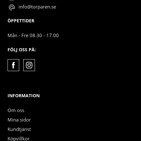
info@torparen.se
ÖPPETTIDER
Mån - Fre 08.30 - 17.00
FÖLJ OSS PÅ:
INFORMATION
Om oss
Mina sidor
Kundtjänst
Köpvillkor