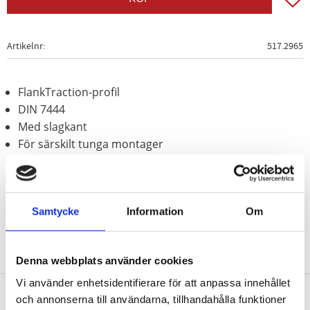
Artikelnr
517.2965
FlankTraction-profil
DIN 7444
Med slagkant
För särskilt tunga montager
Behandlat med fosfor
Krom molybden
Samtycke
Information
Om
Denna webbplats använder cookies
Vi använder enhetsidentifierare för att anpassa innehållet
och annonserna till användarna, tillhandahålla funktioner