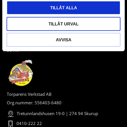
TILLÅT ALLA
TILLÅT URVAL
AVVISA
BUTIK
Torparens Verkstad AB
Org.nummer: 556403-6480
Tretunnlandshusen 19-0 | 274 94 Skurup
0410-222 22