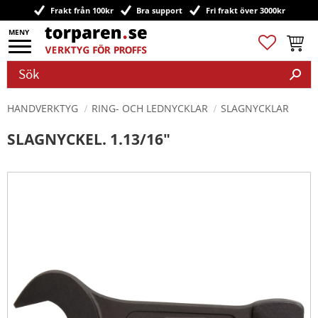
Frakt från 100kr
Bra support
Fri frakt över 3000kr
Meny
Favoriter
Kundv
HANDVERKTYG
RING- OCH LEDNYCKLAR
SLAGNYCKLAR
SLAGNYCKEL. 1.13/16"