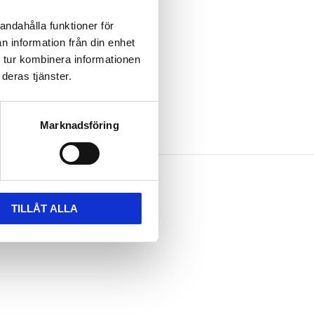
andahålla funktioner för
n information från din enhet
 tur kombinera informationen
deras tjänster.
Marknadsföring
TILLÅT ALLA