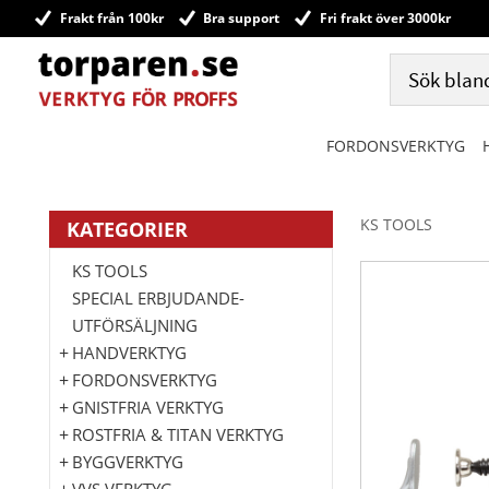
Frakt från 100kr
Bra support
Fri frakt över 3000kr
FORDONSVERKTYG
KS TOOLS
KATEGORIER
KS TOOLS
SPECIAL ERBJUDANDE-
UTFÖRSÄLJNING
HANDVERKTYG
FORDONSVERKTYG
GNISTFRIA VERKTYG
ROSTFRIA & TITAN VERKTYG
BYGGVERKTYG
VVS VERKTYG