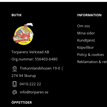
BUTIK
INFORMATION
Om oss
Mina sidor
Kundtjänst
Köpvillkor
Torparens Verkstad AB
Policy & cookies
Org.nummer: 556403-6480
Reklamation & ret
Tretunnlandshusen 19-0 |
274 94 Skurup
0410-222 22
info@torparen.se
ÖPPETTIDER