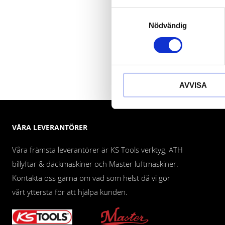
Samtyckesval
Nödvändig
AVVISA
VÅRA LEVERANTÖRER
Våra främsta leverantörer är KS Tools verktyg, ATH
billyftar & däckmaskiner och Master luftmaskiner.
Kontakta oss gärna om vad som helst då vi gör
vårt yttersta för att hjälpa kunden.