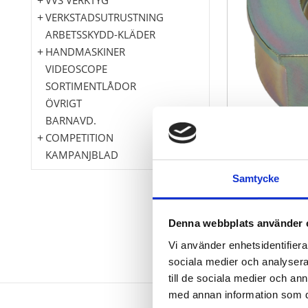
VERKSTADSUTRUSTNING
ARBETSSKYDD-KLÄDER
HANDMASKINER
VIDEOSCOPE
SORTIMENTLÅDOR
ÖVRIGT
BARNAVD.
COMPETITION
KAMPANJBLAD
Samtycke
Denna webbplats använder 
Vi använder enhetsidentifierar
sociala medier och analysera 
till de sociala medier och a
med annan information som du 