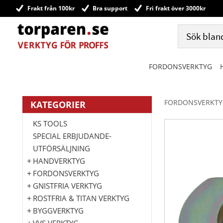
Frakt från 100kr
Bra support
Fri frakt över 3000kr
FORDONSVERKTYG
FORDONSVERKTY
KATEGORIER
KS TOOLS
SPECIAL ERBJUDANDE-
UTFÖRSÄLJNING
HANDVERKTYG
FORDONSVERKTYG
GNISTFRIA VERKTYG
ROSTFRIA & TITAN VERKTYG
BYGGVERKTYG
VVS VERKTYG