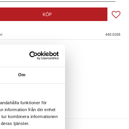
Lägg till
KÖP
nr
440.0268
Om
andahålla funktioner för
n information från din enhet
 tur kombinera informationen
deras tjänster.