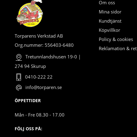
Om oss
Mina sidor
Kundtjänst
Köpvillkor
Torparens Verkstad AB
Policy & cookies
Org.nummer: 556403-6480
Reklamation & ret
Tretunnlandshusen 19-0 |
274 94 Skurup
0410-222 22
info@torparen.se
ÖPPETTIDER
Mån - Fre 08.30 - 17.00
FÖLJ OSS PÅ: