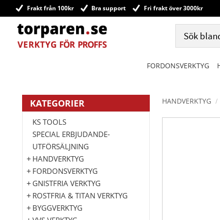
Frakt från 100kr
Bra support
Fri frakt över 3000kr
FORDONSVERKTYG
HANDVERKTYG
KATEGORIER
KS TOOLS
SPECIAL ERBJUDANDE-
UTFÖRSÄLJNING
HANDVERKTYG
FORDONSVERKTYG
GNISTFRIA VERKTYG
ROSTFRIA & TITAN VERKTYG
BYGGVERKTYG
VVS VERKTYG