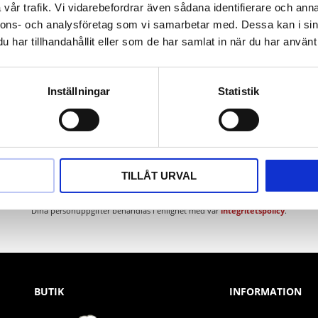
vår trafik. Vi vidarebefordrar även sådana identifierare och anna
nnons- och analysföretag som vi samarbetar med. Dessa kan i sin
har tillhandahållit eller som de har samlat in när du har använt 
Inställningar
Statistik
Nyhetsbrev
TILLÅT URVAL
PRENUMERERA
Dina personuppgifter behandlas i enlighet med vår
integritetspolicy
.
BUTIK
INFORMATION