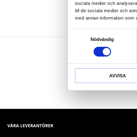
sociala medier och analysera 
till de sociala medier och a
med annan information som du 
Samtyckesval
Nödvändig
AVVISA
VÅRA LEVERANTÖRER