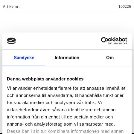
Artikelnr
100226
Samtycke
Information
Om
Nyhetsbrev
Denna webbplats använder cookies
Vi använder enhetsidentifierare för att anpassa innehållet
och annonserna till användarna, tillhandahålla funktioner
för sociala medier och analysera vår trafik. Vi
PRENUMERERA
vidarebefordrar även sådana identifierare och annan
Dina personuppgifter behandlas i enlighet med vår
integritetspolicy
.
information från din enhet till de sociala medier och
annons- och analysföretag som vi samarbetar med.
Dessa kan i sin tur kombinera informationen med annan