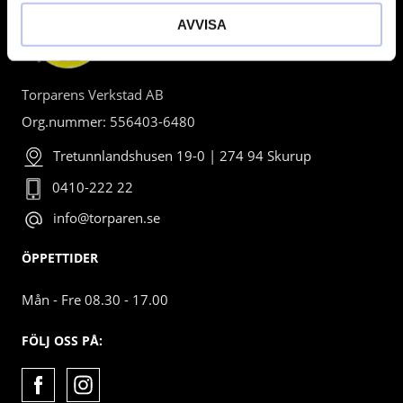
AVVISA
Torparens Verkstad AB
Org.nummer: 556403-6480
Tretunnlandshusen 19-0 | 274 94 Skurup
0410-222 22
info@torparen.se
ÖPPETTIDER
Mån - Fre 08.30 - 17.00
FÖLJ OSS PÅ: