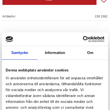
Artikelnr
150.1582
Samtycke
Information
Om
Nyhetsbrev
Denna webbplats använder cookies
Vi använder enhetsidentifierare för att anpassa innehållet
och annonserna till användarna, tillhandahålla funktioner
för sociala medier och analysera vår trafik. Vi
vidarebefordrar även sådana identifierare och annan
PRENUMERERA
information från din enhet till de sociala medier och
Dina personuppgifter behandlas i enlighet med vår
integritetspolicy
.
annons- och analysföretag som vi samarbetar med.