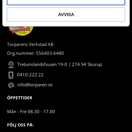
AVVISA
Torparens Verkstad AB
Org.nummer: 556403-6480
Tretunnlandshusen 19-0 | 274 94 Skurup
0410-222 22
info@torparen.se
ÖPPETTIDER
Mån - Fre 08.30 - 17.00
FÖLJ OSS PÅ: