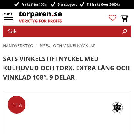
Frakt från 100kr
Bra support
Fri frakt över 3000kr
Meny
Favoriter
Kundv
HANDVERKTYG
INSEX- OCH VINKELNYCKLAR
SATS VINKELSTIFTNYCKEL MED
KULHUVUD OCH TORX. EXTRA LÅNG OCH
VINKLAD 108°. 9 DELAR
12
%