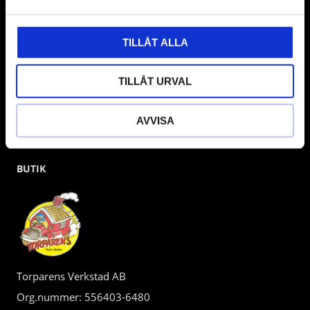
kunden.
TILLÅT ALLA
TILLÅT URVAL
AVVISA
BUTIK
Torparens Verkstad AB
Org.nummer: 556403-6480