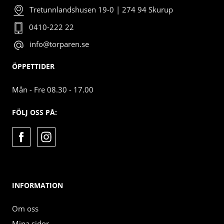
Tretunnlandshusen 19-0 | 274 94 Skurup
0410-222 22
info@torparen.se
ÖPPETTIDER
Mån - Fre 08.30 - 17.00
FÖLJ OSS PÅ:
INFORMATION
Om oss
Mina sidor