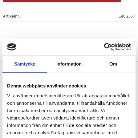
Artikelnr
140.2357
Samtycke
Information
Om
Nyhetsbrev
Denna webbplats använder cookies
Vi använder enhetsidentifierare för att anpassa innehållet
och annonserna till användarna, tillhandahålla funktioner
för sociala medier och analysera vår trafik. Vi
PRENUMERERA
vidarebefordrar även sådana identifierare och annan
information från din enhet till de sociala medier och
Dina personuppgifter behandlas i enlighet med vår
integritetspolicy
.
annons- och analysföretag som vi samarbetar med.