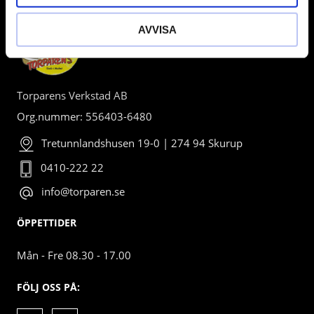
AVVISA
Torparens Verkstad AB
Org.nummer: 556403-6480
Tretunnlandshusen 19-0 | 274 94 Skurup
0410-222 22
info@torparen.se
ÖPPETTIDER
Mån - Fre 08.30 - 17.00
FÖLJ OSS PÅ: