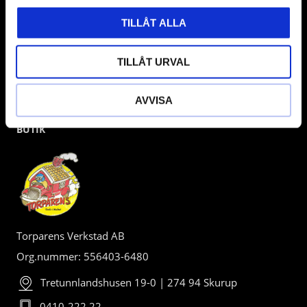
TILLÅT ALLA
TILLÅT URVAL
AVVISA
BUTIK
Torparens Verkstad AB
Org.nummer: 556403-6480
Tretunnlandshusen 19-0 | 274 94 Skurup
0410-222 22