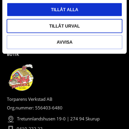
TILLÅT ALLA
TILLÅT URVAL
AVVISA
BUTIK
Torparens Verkstad AB
Org.nummer: 556403-6480
Tretunnlandshusen 19-0 | 274 94 Skurup
0410-222 22