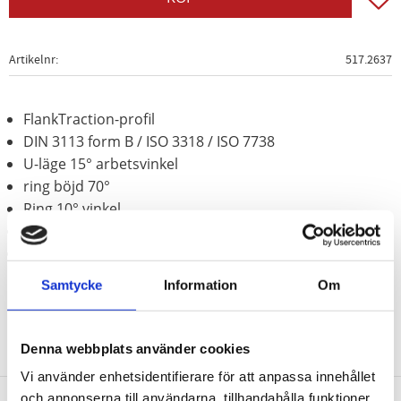
Artikelnr
517.2637
FlankTraction-profil
DIN 3113 form B / ISO 3318 / ISO 7738
U-läge 15° arbetsvinkel
ring böjd 70°
Ring 10° vinkel
Matt satinerat
Krom vanadium
Samtycke
Information
Om
Denna webbplats använder cookies
Vi använder enhetsidentifierare för att anpassa innehållet
och annonserna till användarna, tillhandahålla funktioner