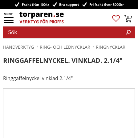
Frakt från 100kr
Bra support
Fri frakt över 3000kr
Meny
Favoriter
Kundv
HANDVERKTYG
RING- OCH LEDNYCKLAR
RINGNYCKLAR
RINGGAFFELNYCKEL. VINKLAD. 2.1/4"
Ringgaffelnyckel vinklad 2.1/4"