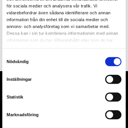
för sociala medier och analysera vår trafik. Vi
Nyhetsbrev
vidarebefordrar även sådana identifierare och annan
information från din enhet till de sociala medier och
annons- och analysföretag som vi samarbetar med.
Dessa kan i sin tur kombinera informationen med annan
information som du har tillhandahållit eller som de har
PRENUMERERA
samlat in när du har använt deras tjänster.
Dina personuppgifter behandlas i enlighet med vår
integritetspolicy
.
Samtyckesval
Nödvändig
Inställningar
VÅRA LEVERANTÖRER
Statistik
Våra främsta leverantörer är KS Tools verktyg, ATH billyftar
& däckmaskiner och Master luftmaskiner. Kontakta oss
gärna om vad som helst då vi gör vårt yttersta för att hjälpa
Marknadsföring
kunden.