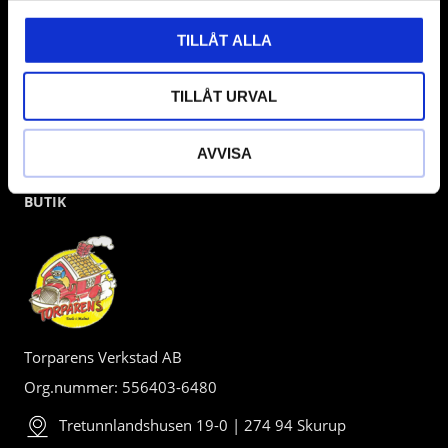
TILLÅT ALLA
TILLÅT URVAL
AVVISA
BUTIK
Torparens Verkstad AB
Org.nummer: 556403-6480
Tretunnlandshusen 19-0 | 274 94 Skurup