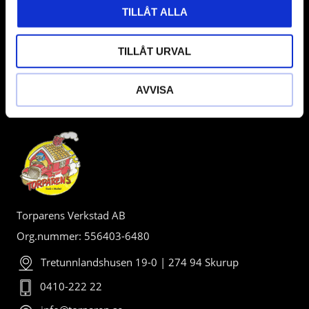
TILLÅT ALLA
TILLÅT URVAL
AVVISA
BUTIK
Torparens Verkstad AB
Org.nummer: 556403-6480
Tretunnlandshusen 19-0 | 274 94 Skurup
0410-222 22