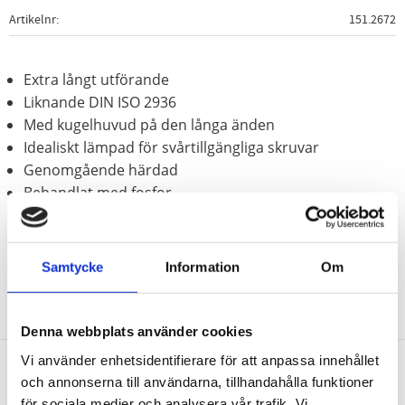
Artikelnr
151.2672
Extra långt utförande
Liknande DIN ISO 2936
Med kugelhuvud på den långa änden
Idealiskt lämpad för svårtillgängliga skruvar
Genomgående härdad
Behandlat med fosfor
Speciellt-verktygsstål
Samtycke
Information
Om
Denna webbplats använder cookies
Vi använder enhetsidentifierare för att anpassa innehållet
och annonserna till användarna, tillhandahålla funktioner
Nyhetsbrev
för sociala medier och analysera vår trafik. Vi