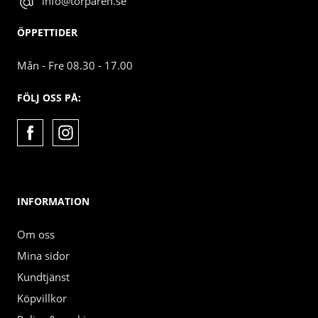
info@torparen.se
ÖPPETTIDER
Mån - Fre 08.30 - 17.00
FÖLJ OSS PÅ:
INFORMATION
Om oss
Mina sidor
Kundtjänst
Köpvillkor