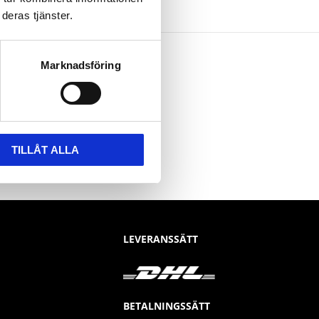
deras tjänster.
Marknadsföring
TILLÅT ALLA
LEVERANSSÄTT
BETALNINGSSÄTT