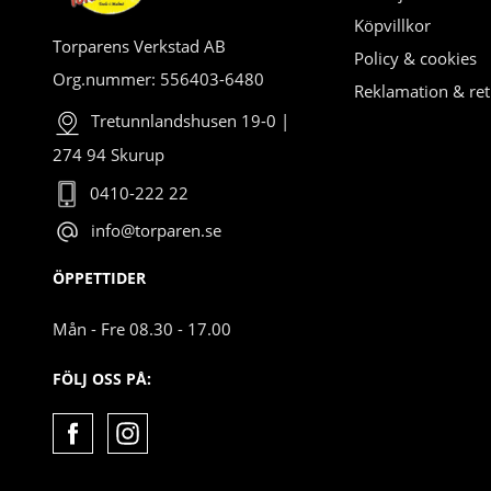
Köpvillkor
Torparens Verkstad AB
Policy & cookies
Org.nummer: 556403-6480
Reklamation & ret
Tretunnlandshusen 19-0 |
274 94 Skurup
0410-222 22
info@torparen.se
ÖPPETTIDER
Mån - Fre 08.30 - 17.00
FÖLJ OSS PÅ: