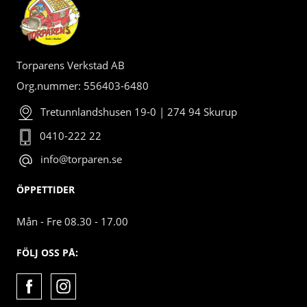
Torparens Verkstad AB
Org.nummer: 556403-6480
Tretunnlandshusen 19-0 | 274 94 Skurup
0410-222 22
info@torparen.se
ÖPPETTIDER
Mån - Fre 08.30 - 17.00
FÖLJ OSS PÅ: