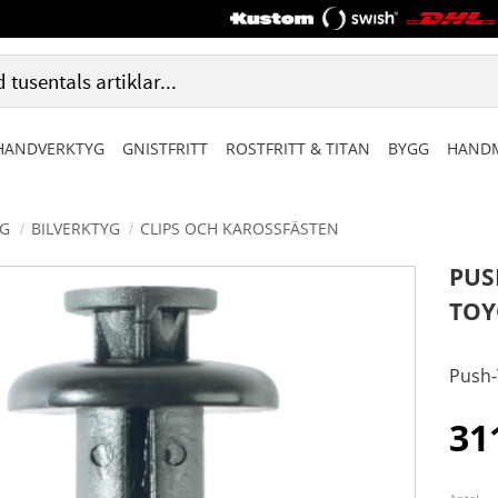
HANDVERKTYG
GNISTFRITT
ROSTFRITT & TITAN
BYGG
HANDM
G
BILVERKTYG
CLIPS OCH KAROSSFÄSTEN
PUS
TOY
Push-
31