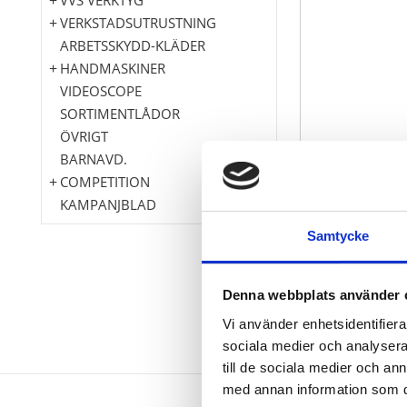
VERKSTADSUTRUSTNING
ARBETSSKYDD-KLÄDER
HANDMASKINER
VIDEOSCOPE
SORTIMENTLÅDOR
ÖVRIGT
BARNAVD.
COMPETITION
KAMPANJBLAD
Samtycke
Denna webbplats använder 
Vi använder enhetsidentifierar
sociala medier och analysera 
till de sociala medier och a
med annan information som du 