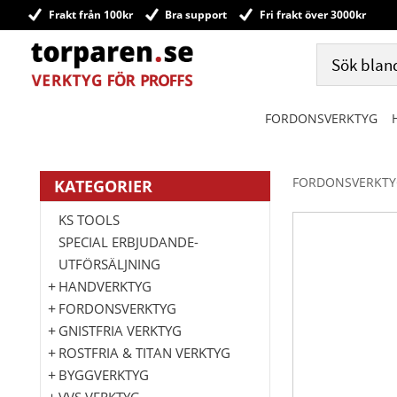
Frakt från 100kr
Bra support
Fri frakt över 3000kr
FORDONSVERKTYG
FORDONSVERKTY
KATEGORIER
KS TOOLS
SPECIAL ERBJUDANDE-
UTFÖRSÄLJNING
HANDVERKTYG
FORDONSVERKTYG
GNISTFRIA VERKTYG
ROSTFRIA & TITAN VERKTYG
BYGGVERKTYG
VVS VERKTYG