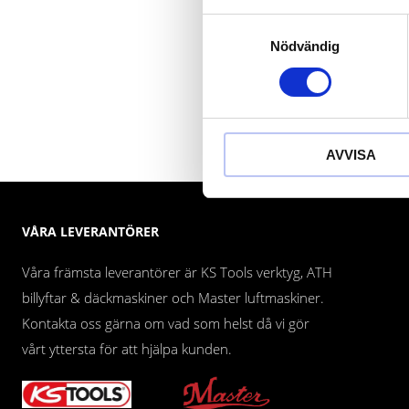
Samtyckesval
Nödvändig
AVVISA
VÅRA LEVERANTÖRER
Våra främsta leverantörer är KS Tools verktyg, ATH
billyftar & däckmaskiner och Master luftmaskiner.
Kontakta oss gärna om vad som helst då vi gör
vårt yttersta för att hjälpa kunden.