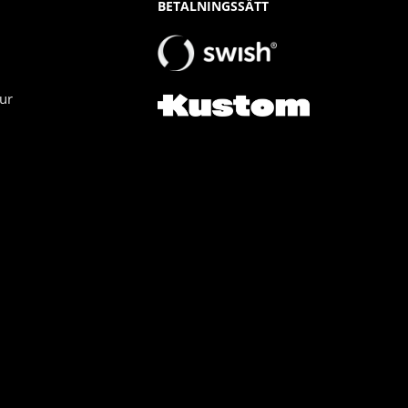
BETALNINGSSÄTT
ur