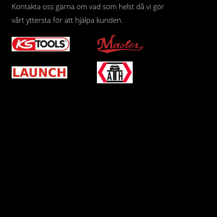
Kontakta oss gärna om vad som helst då vi gör
vårt yttersta för att hjälpa kunden.