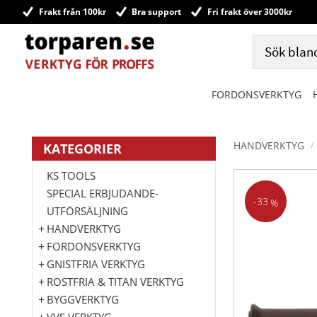
Frakt från 100kr
Bra support
Fri frakt över 3000kr
FORDONSVERKTYG
HANDVERKTYG
KATEGORIER
KS TOOLS
SPECIAL ERBJUDANDE-
33
%
UTFÖRSÄLJNING
HANDVERKTYG
FORDONSVERKTYG
GNISTFRIA VERKTYG
ROSTFRIA & TITAN VERKTYG
BYGGVERKTYG
VVS VERKTYG