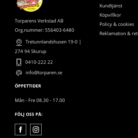
Kundtjänst
Köpvillkor
Torparens Verkstad AB
Policy & cookies
Org.nummer: 556403-6480
Reklamation & ret
Tretunnlandshusen 19-0 |
274 94 Skurup
0410-222 22
info@torparen.se
ÖPPETTIDER
Mån - Fre 08.30 - 17.00
FÖLJ OSS PÅ: