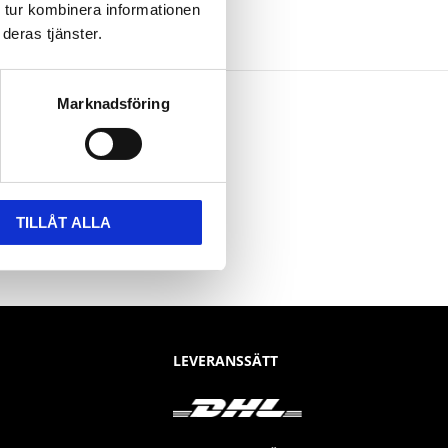
 tur kombinera informationen
deras tjänster.
Marknadsföring
TILLÅT ALLA
LEVERANSSÄTT