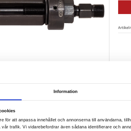
Artikel
Information
ttande lager och bussningar
tygsstål
cookies
e för att anpassa innehållet och annonserna till användarna, tillh
vår trafik. Vi vidarebefordrar även sådana identifierare och anna