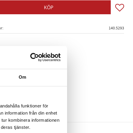
Lägg till
KÖP
nr
140.5293
Om
andahålla funktioner för
n information från din enhet
 tur kombinera informationen
deras tjänster.