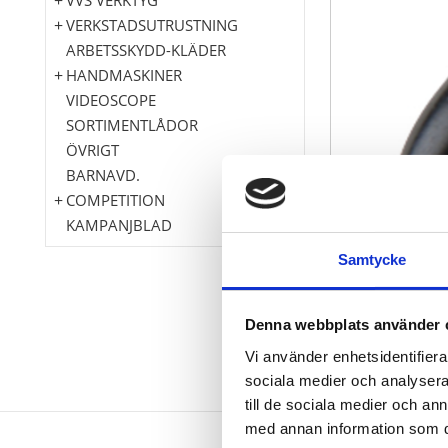
VERKSTADSUTRUSTNING
ARBETSSKYDD-KLÄDER
HANDMASKINER
VIDEOSCOPE
SORTIMENTLÅDOR
ÖVRIGT
BARNAVD.
COMPETITION
KAMPANJBLAD
Samtycke
Denna webbplats använder 
Vi använder enhetsidentifierar
sociala medier och analysera 
till de sociala medier och a
med annan information som du 