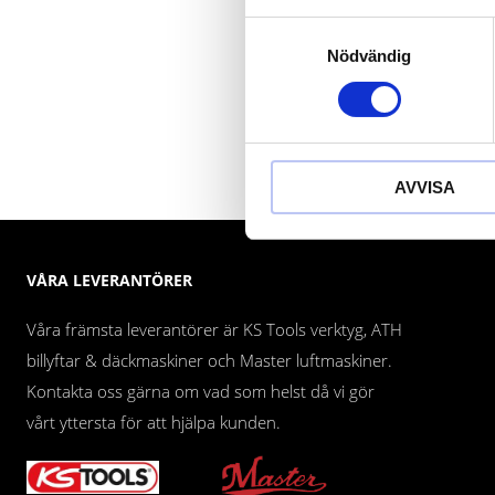
Samtyckesval
Nödvändig
AVVISA
VÅRA LEVERANTÖRER
Våra främsta leverantörer är KS Tools verktyg, ATH
billyftar & däckmaskiner och Master luftmaskiner.
Kontakta oss gärna om vad som helst då vi gör
vårt yttersta för att hjälpa kunden.