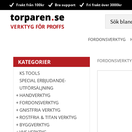
Frakt från 100kr
Bra support
Fri frakt över 3000kr
FORDONSVERKTYG
FORDONSVERKTY
KATEGORIER
KS TOOLS
SPECIAL ERBJUDANDE-
UTFÖRSÄLJNING
HANDVERKTYG
FORDONSVERKTYG
GNISTFRIA VERKTYG
ROSTFRIA & TITAN VERKTYG
BYGGVERKTYG
VVS VERKTYG