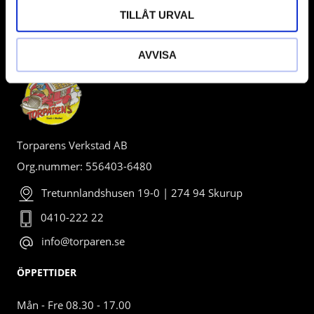
TILLÅT URVAL
BUTIK
AVVISA
Torparens Verkstad AB
Org.nummer: 556403-6480
Tretunnlandshusen 19-0 | 274 94 Skurup
0410-222 22
info@torparen.se
ÖPPETTIDER
Mån - Fre 08.30 - 17.00