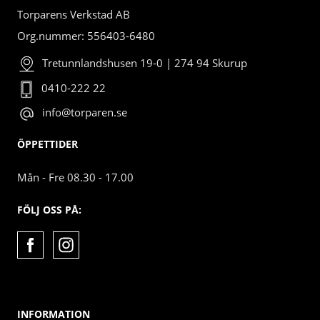
Torparens Verkstad AB
Org.nummer: 556403-6480
Tretunnlandshusen 19-0 | 274 94 Skurup
0410-222 22
info@torparen.se
ÖPPETTIDER
Mån - Fre 08.30 - 17.00
FÖLJ OSS PÅ:
INFORMATION