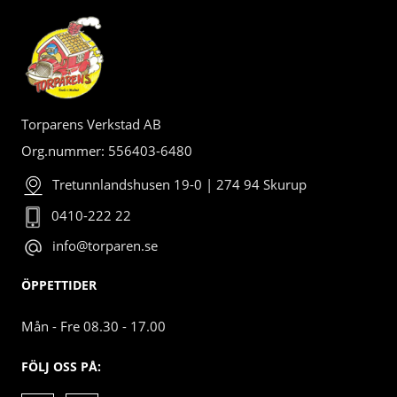
Torparens Verkstad AB
Org.nummer: 556403-6480
Tretunnlandshusen 19-0 | 274 94 Skurup
0410-222 22
info@torparen.se
ÖPPETTIDER
Mån - Fre 08.30 - 17.00
FÖLJ OSS PÅ: