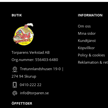
BUTIK
INFORMATION
Om oss
Mina sidor
Kundtjänst
Köpvillkor
Torparens Verkstad AB
Policy & cookies
Org.nummer: 556403-6480
Reklamation & ret
Tretunnlandshusen 19-0 |
274 94 Skurup
0410-222 22
info@torparen.se
ÖPPETTIDER