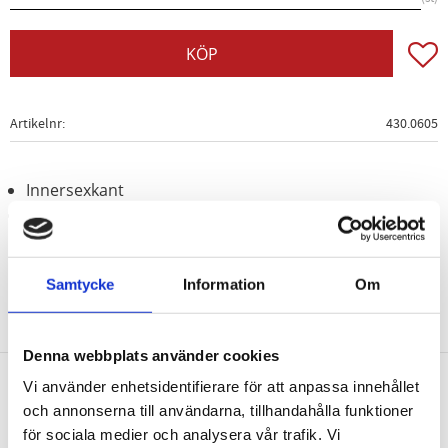
Lägg t
KÖP
Artikelnr
430.0605
Innersexkant
med packning
Samtycke
Information
Om
Denna webbplats använder cookies
Vi använder enhetsidentifierare för att anpassa innehållet
Nyhetsbrev
och annonserna till användarna, tillhandahålla funktioner
för sociala medier och analysera vår trafik. Vi