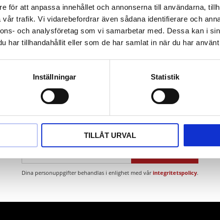
e för att anpassa innehållet och annonserna till användarna, tillh
g
vår trafik. Vi vidarebefordrar även sådana identifierare och anna
nnons- och analysföretag som vi samarbetar med. Dessa kan i sin
har tillhandahållit eller som de har samlat in när du har använt 
Inställningar
Statistik
Nyhetsbrev
TILLÅT URVAL
PRENUMERERA
Dina personuppgifter behandlas i enlighet med vår
integritetspolicy
.