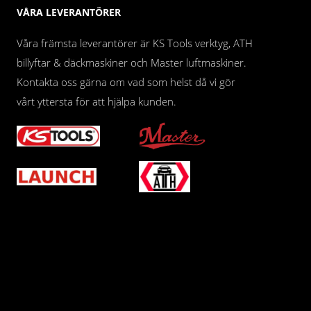
VÅRA LEVERANTÖRER
Våra främsta leverantörer är KS Tools verktyg, ATH
billyftar & däckmaskiner och Master luftmaskiner.
Kontakta oss gärna om vad som helst då vi gör
vårt yttersta för att hjälpa kunden.