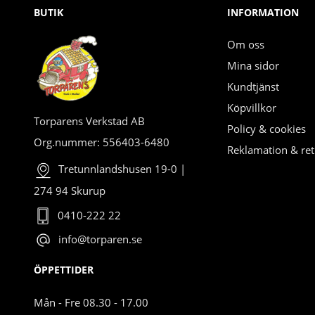
BUTIK
INFORMATION
Om oss
Mina sidor
Kundtjänst
Köpvillkor
Torparens Verkstad AB
Policy & cookies
Org.nummer: 556403-6480
Reklamation & ret
Tretunnlandshusen 19-0 |
274 94 Skurup
0410-222 22
info@torparen.se
ÖPPETTIDER
Mån - Fre 08.30 - 17.00