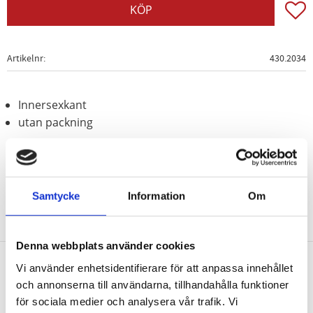
Lägg t
KÖP
Artikelnr
430.2034
Innersexkant
utan packning
PSA
Samtycke
Information
Om
Denna webbplats använder cookies
Vi använder enhetsidentifierare för att anpassa innehållet
Nyhetsbrev
och annonserna till användarna, tillhandahålla funktioner
för sociala medier och analysera vår trafik. Vi