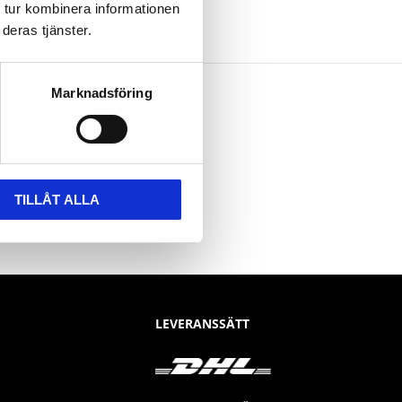
 tur kombinera informationen
deras tjänster.
Marknadsföring
TILLÅT ALLA
LEVERANSSÄTT