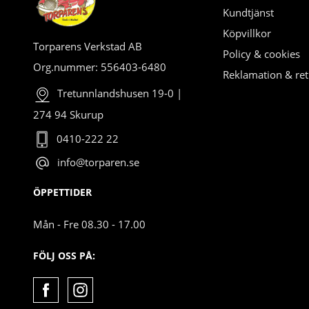
Kundtjänst
Köpvillkor
Torparens Verkstad AB
Policy & cookies
Org.nummer: 556403-6480
Reklamation & ret
Tretunnlandshusen 19-0 |
274 94 Skurup
0410-222 22
info@torparen.se
ÖPPETTIDER
Mån - Fre 08.30 - 17.00
FÖLJ OSS PÅ: