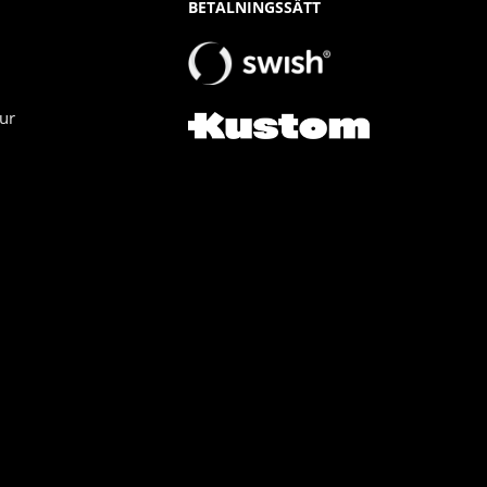
BETALNINGSSÄTT
ur