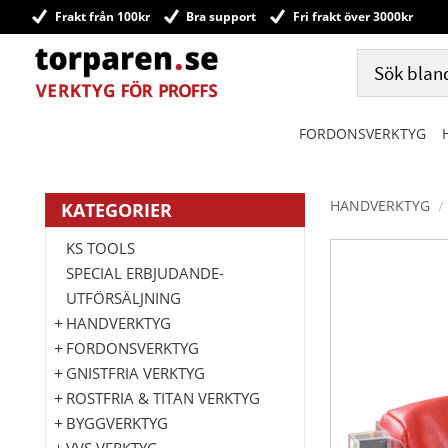
Frakt från 100kr
Bra support
Fri frakt över 3000kr
FORDONSVERKTYG
HANDVERKTYG
KATEGORIER
KS TOOLS
SPECIAL ERBJUDANDE-
UTFÖRSÄLJNING
HANDVERKTYG
FORDONSVERKTYG
GNISTFRIA VERKTYG
ROSTFRIA & TITAN VERKTYG
BYGGVERKTYG
VVS VERKTYG