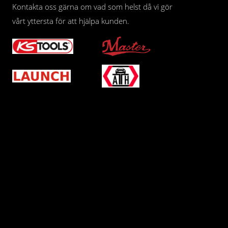
Kontakta oss gärna om vad som helst då vi gör
vårt yttersta för att hjälpa kunden.