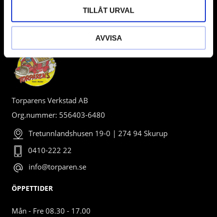
TILLÅT URVAL
BUTIK
AVVISA
Torparens Verkstad AB
Org.nummer: 556403-6480
Tretunnlandshusen 19-0 | 274 94 Skurup
0410-222 22
info@torparen.se
ÖPPETTIDER
Mån - Fre 08.30 - 17.00