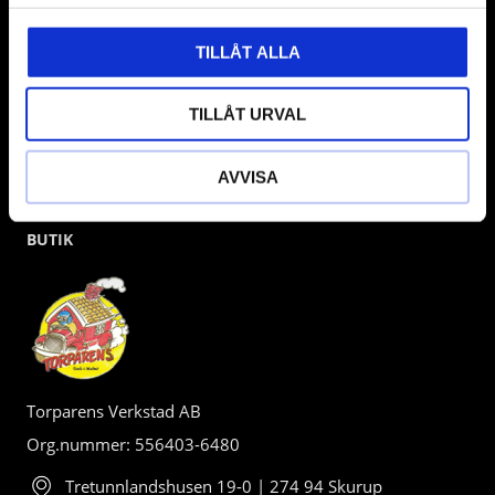
TILLÅT ALLA
TILLÅT URVAL
AVVISA
BUTIK
Torparens Verkstad AB
Org.nummer: 556403-6480
Tretunnlandshusen 19-0 | 274 94 Skurup