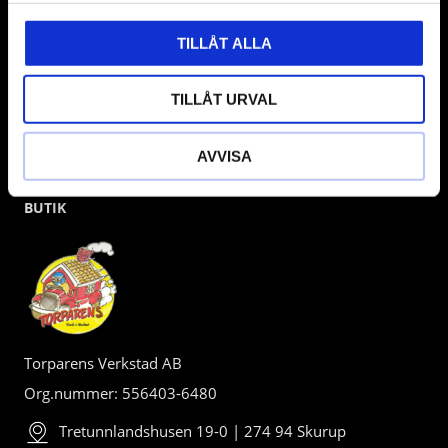
TILLÅT ALLA
TILLÅT URVAL
AVVISA
BUTIK
Torparens Verkstad AB
Org.nummer: 556403-6480
Tretunnlandshusen 19-0 | 274 94 Skurup