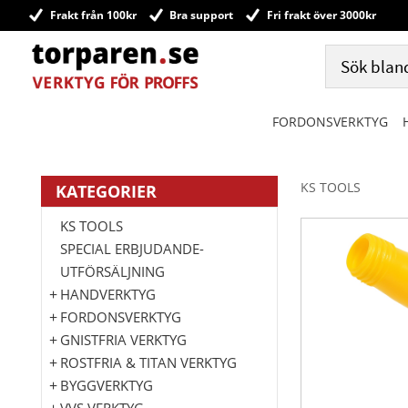
Frakt från 100kr
Bra support
Fri frakt över 3000kr
FORDONSVERKTYG
KS TOOLS
KATEGORIER
KS TOOLS
SPECIAL ERBJUDANDE-
UTFÖRSÄLJNING
HANDVERKTYG
FORDONSVERKTYG
GNISTFRIA VERKTYG
ROSTFRIA & TITAN VERKTYG
BYGGVERKTYG
VVS VERKTYG