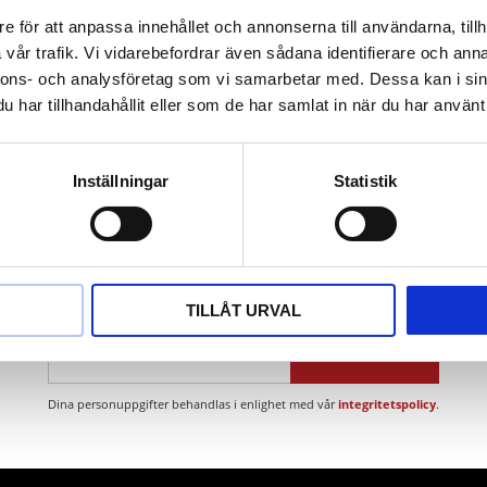
lning
e för att anpassa innehållet och annonserna till användarna, tillh
t bärhandtag
vår trafik. Vi vidarebefordrar även sådana identifierare och anna
nnons- och analysföretag som vi samarbetar med. Dessa kan i sin
har tillhandahållit eller som de har samlat in när du har använt 
Inställningar
Statistik
Nyhetsbrev
TILLÅT URVAL
PRENUMERERA
Dina personuppgifter behandlas i enlighet med vår
integritetspolicy
.