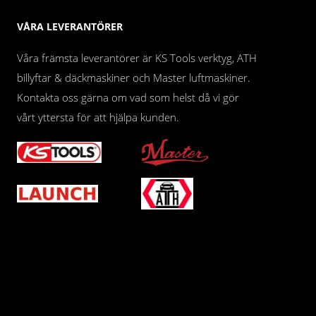
VÅRA LEVERANTÖRER
Våra främsta leverantörer är KS Tools verktyg, ATH
billyftar & däckmaskiner och Master luftmaskiner.
Kontakta oss gärna om vad som helst då vi gör
vårt yttersta för att hjälpa kunden.