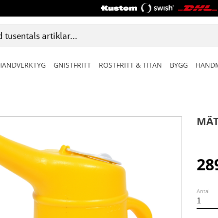
HANDVERKTYG
GNISTFRITT
ROSTFRITT & TITAN
BYGG
HANDM
MÄT
28
Antal