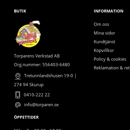
BUTIK
INFORMATION
Om oss
Mina sidor
Kundtjänst
Köpvillkor
Torparens Verkstad AB
Policy & cookies
Org.nummer: 556403-6480
Reklamation & ret
Tretunnlandshusen 19-0 |
274 94 Skurup
0410-222 22
info@torparen.se
ÖPPETTIDER