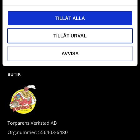
kunden.
TILLÅT ALLA
TILLÅT URVAL
AVVISA
BUTIK
Torparens Verkstad AB
Org.nummer: 556403-6480