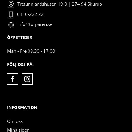
Tretunnlandshusen 19-0 | 274 94 Skurup
0410-222 22
info@torparen.se
ÖPPETTIDER
Mån - Fre 08.30 - 17.00
FÖLJ OSS PÅ:
INFORMATION
Om oss
Mina sidor